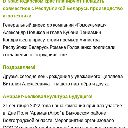
В Краснодарском крае планируют наладить
совместное с Республикой Беларусь производство
агротехники.
Генеральный директор компании «Гомсельмаш»
Александр Новиков и глава Кубани Вениамин
Кондратьев в присутствии премьер-министра
Республики Беларусь Романа Головченко подписали
соглашение о сотрудничестве.
Поздравляем!
Друзья, сегодня день рождения у уважаемого Цепляева
Виталия Алексеевича - нашего партнёра и друга.
Амарант-белковая культура будущего!
21 сентября 2022 года наша компания приняла участие
в Дне Поля "АрамантАгро" в Быковском районе
Волгоградской области. Мероприятие организовало
ООО "АмарантАгро Волгоград", и мы с радостью приняли