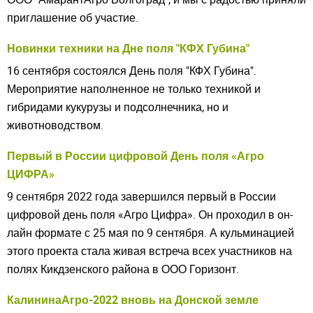
приглашение об участие.
Новинки техники на Дне поля "КФХ Губина"
Закрыть окно
16 сентября состоялся День поля "КФХ Губина".
Мероприятие наполненное не только техникой и
гибридами кукурузы и подсолнечника, но и
животноводством.
Первый в России цифровой День поля «Агро
ЦИФРА»
9 сентября 2022 года завершился первый в России
цифровой день поля «Агро Цифра». Он проходил в он-
лайн формате с 25 мая по 9 сентября. А кульминацией
этого проекта стала живая встреча всех участников на
полях Кикдзенского района в ООО Горизонт.
Understood
КалининаАгро-2022 вновь на Донской земле