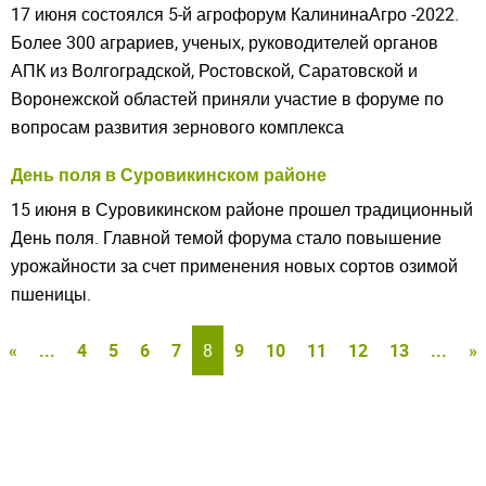
17 июня состоялся 5-й агрофорум КалининаАгро -2022.
Более 300 аграриев, ученых, руководителей органов
АПК из Волгоградской, Ростовской, Саратовской и
Воронежской областей приняли участие в форуме по
вопросам развития зернового комплекса
День поля в Суровикинском районе
15 июня в Суровикинском районе прошел традиционный
День поля. Главной темой форума стало повышение
урожайности за счет применения новых сортов озимой
пшеницы.
«
...
4
5
6
7
8
9
10
11
12
13
...
»