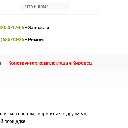
42)53-17-66
- Запчасти
1)685-10-26
- Ремонт
и
Конструктор комплектации Кировец
еняться опытом, встретиться с друзьями,
ой площадке.