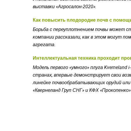
выставки «Агросалон-2020».
Как повысить плодородие почв с помощ
Борьба с переуплотнением почвы может ст
компании рассказали, как в этом могут по
агрегата.
Интеллектуальная техника проходит про
Модель первого «умного» плуга Kverneland
i
-
странах, впервые демонстрирует свои воз
линейке почвообрабатывающих орудий или 
«Квернеланд Груп СНГ» и КФХ «Прокопенко