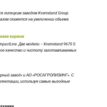
я липецким заводом Kverneland Group.
азом скажется на увеличении объема
товке кормов
pactLine. Две модели –
Kverneland
9670 S
окое качество и чистоту заготавливаемых
торный завод» и АО «РОСАГРОЛИЗИНГ». С
лектации, используя самые выгодные
техники