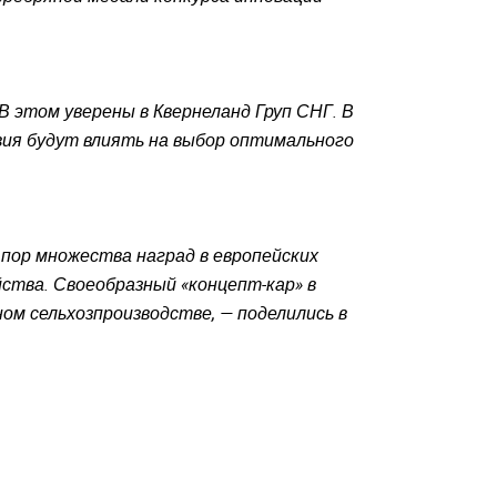
 этом уверены в Квернеланд Груп СНГ. В
овия будут влиять на выбор оптимального
 пор множества наград в европейских
ства. Своеобразный «концепт-кар» в
м сельхозпроизводстве, — поделились в