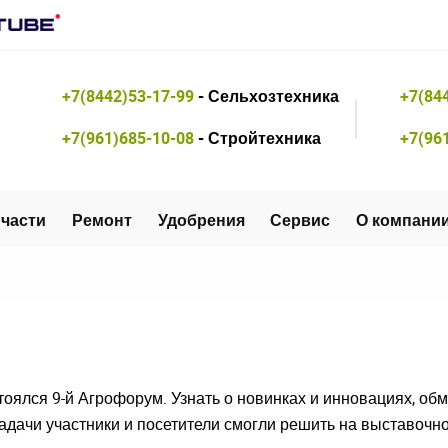
+7(8442)53-17-99
- Сельхозтехника
+7(84
+7(961)685-10-08
- Стройтехника
+7(96
части
Ремонт
Удобрения
Сервис
О компани
стоялся 9-й Агрофорум. Узнать о новинках и инновациях, обм
задачи участники и посетители смогли решить на выставочн