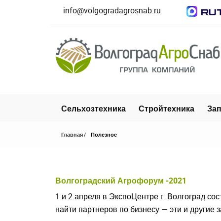
info@volgogradagrosnab.ru
Сельхозтехника
Стройтехника
Зап
Главная
Полезное
Волгоградский Агрофорум -2021
1 и 2 апреля в ЭкспоЦентре г. Волгоград со
найти партнеров по бизнесу — эти и другие 