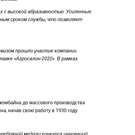
ах с высокой абразивностью. Усиленные
ьным сроком службы, что позволяет
евизом прошло участие компании
ставке «Агросалон-2020». В рамках
 комбайна до массового производства
а, начав свою работу в 1930 году.
еребряной медали конкурса инноваций