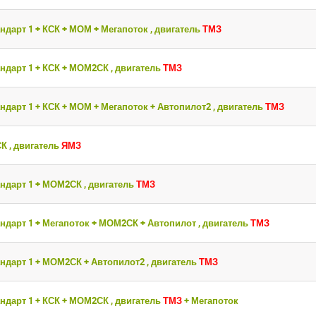
ндарт 1 + КСК + МОМ + Мегапоток , двигатель
ТМЗ
ндарт 1 + КСК + МОМ2СК , двигатель
ТМЗ
ндарт 1 + КСК + МОМ + Мегапоток + Автопилот2 , двигатель
ТМЗ
СК , двигатель
ЯМЗ
ндарт 1 + МОМ2СК , двигатель
ТМЗ
ндарт 1 + Мегапоток + МОМ2СК + Автопилот , двигатель
ТМЗ
ндарт 1 + МОМ2СК + Автопилот2 , двигатель
ТМЗ
ндарт 1 + КСК + МОМ2СК , двигатель
ТМЗ
+ Мегапоток