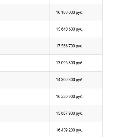
16 188 000
руб.
15 640 600
руб.
17 566 700
руб.
13 096 800
руб.
14 309 300
руб.
16 336 900
руб.
15 687 900
руб.
16 459 200
руб.