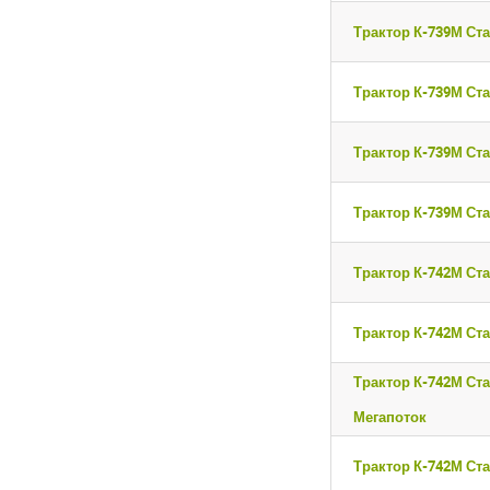
Трактор К-739М Ста
Трактор К-739М Ста
Трактор К-739М Ста
Трактор К-739М Ста
Трактор К-742М Ста
Трактор К-742М Ста
Трактор К-742М Ста
Мегапоток
Трактор К-742М Ста