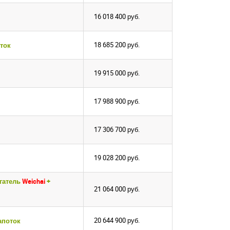
16 018 400
руб.
18 685 200
руб.
ток
19 915 000
руб.
17 988 900
руб.
17 306 700
руб.
19 028 200
руб.
игатель
Weichai
+
21 064 000
руб.
20 644 900
руб.
апоток