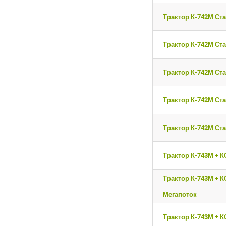
Трактор К-742М Ста
Трактор К-742М Ста
Трактор К-742М Ста
Трактор К-742М Ста
Трактор К-742М Ста
Трактор К-743М + К
Трактор К-743М + К
Мегапоток
Трактор К-743М + К