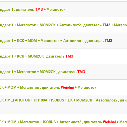
ндарт 1 , двигатель
ТМЗ
+ Мегапоток
ндарт 1 + Мегапоток + МОМ2СК + Автопилот2 , двигатель
ТМЗ
+ Мегапо
ндарт 1 + КСК + МОМ + Мегапоток + Автопилот , двигатель
ТМЗ
ндарт 1 + КСК + МОМ2СК , двигатель
ТМЗ
ндарт 1 + Мегапоток + МОМ2СК , двигатель
ТМЗ
СК + МОМ + Мегапоток , двигатель
Weichai
+ Мегапоток
СК + МЕГАПОТОК + ПН100А + ISOBUS + БК + МОМ2СК + Автопилот2 , дв
СК + МОМ + Мегапоток + ISOBUS + Автопилот2 , двигатель
Weichai
+ Мег