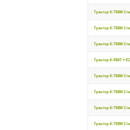
Трактор К-730М Ста
Трактор К-730М Ста
Трактор К-730М Ста
Трактор К-530Т + К
Трактор К-730М Ста
Трактор К-730М Ста
Трактор К-730М Ста
Трактор К-735М Ста