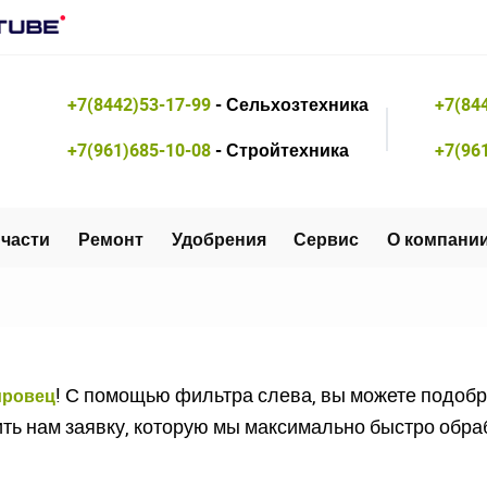
+7(8442)53-17-99
- Сельхозтехника
+7(84
+7(961)685-10-08
- Стройтехника
+7(96
части
Ремонт
Удобрения
Сервис
О компани
! С помощью фильтра слева, вы можете подоб
ировец
ить нам заявку, которую мы максимально быстро обра