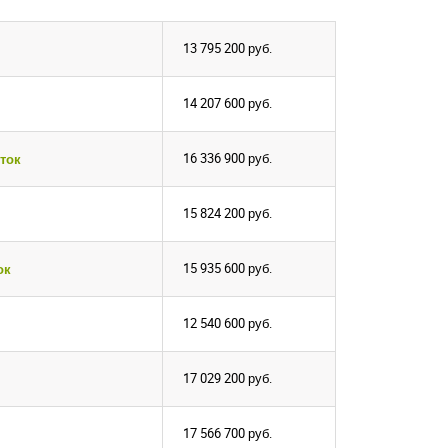
13 795 200
руб.
14 207 600
руб.
16 336 900
руб.
ток
15 824 200
руб.
15 935 600
руб.
ок
12 540 600
руб.
17 029 200
руб.
17 566 700
руб.