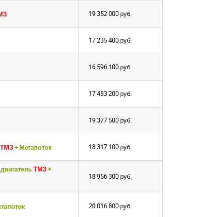
19 352 000
руб.
МЗ
17 235 400
руб.
16 596 100
руб.
17 483 200
руб.
19 377 500
руб.
18 317 100
руб.
ТМЗ
+ Мегапоток
 двигатель
ТМЗ
+
18 956 300
руб.
20 016 800
руб.
егапоток