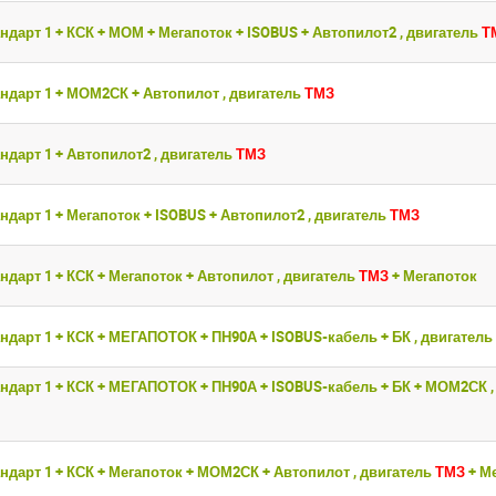
ндарт 1 + КСК + МОМ + Мегапоток + ISOBUS + Автопилот2 , двигатель
Т
ндарт 1 + МОМ2СК + Автопилот , двигатель
ТМЗ
ндарт 1 + Автопилот2 , двигатель
ТМЗ
ндарт 1 + Мегапоток + ISOBUS + Автопилот2 , двигатель
ТМЗ
ндарт 1 + КСК + Мегапоток + Автопилот , двигатель
ТМЗ
+ Мегапоток
ндарт 1 + КСК + МЕГАПОТОК + ПН90А + ISOBUS-кабель + БК , двигатель
ндарт 1 + КСК + МЕГАПОТОК + ПН90А + ISOBUS-кабель + БК + МОМ2СК ,
ндарт 1 + КСК + Мегапоток + МОМ2СК + Автопилот , двигатель
ТМЗ
+ М