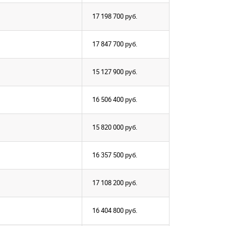
17 198 700
руб.
17 847 700
руб.
15 127 900
руб.
16 506 400
руб.
15 820 000
руб.
16 357 500
руб.
17 108 200
руб.
16 404 800
руб.