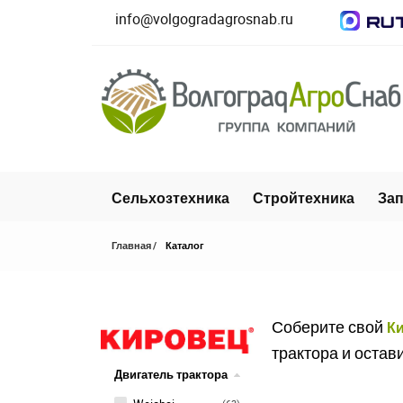
info@volgogradagrosnab.ru
Сельхозтехника
Стройтехника
Зап
Главная
Каталог
Соберите свой
К
трактора и остав
Двигатель трактора