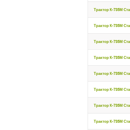
Трактор К-735М Ста
Трактор К-735М Ста
Трактор К-735М Ста
Трактор К-735М Ста
Трактор К-735М Ста
Закрыть окно
Закрыть окно
Трактор К-735М Ста
Трактор К-735М Ста
Трактор К-735М Ста