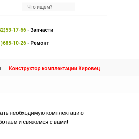
42)53-17-66
- Запчасти
1)685-10-26
- Ремонт
и
Конструктор комплектации Кировец
рать необходимую комплектацию
ботаем и свяжемся с вами!