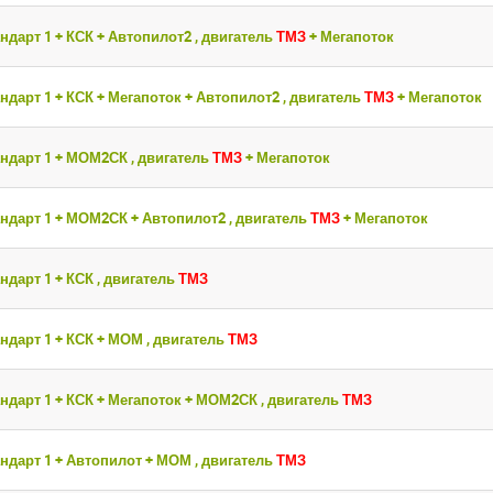
ндарт 1 + КСК + Автопилот2 , двигатель
ТМЗ
+ Мегапоток
ндарт 1 + КСК + Мегапоток + Автопилот2 , двигатель
ТМЗ
+ Мегапоток
ндарт 1 + МОМ2СК , двигатель
ТМЗ
+ Мегапоток
ндарт 1 + МОМ2СК + Автопилот2 , двигатель
ТМЗ
+ Мегапоток
ндарт 1 + КСК , двигатель
ТМЗ
ндарт 1 + КСК + МОМ , двигатель
ТМЗ
ндарт 1 + КСК + Мегапоток + МОМ2СК , двигатель
ТМЗ
ндарт 1 + Автопилот + МОМ , двигатель
ТМЗ