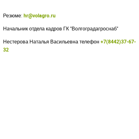
Резюме:
hr@volagro.ru
Начальник отдела кадров ГК "Волгоградагроснаб"
Нестерова Наталья Васильевна
телефон
+7(8442)
37-67-
32