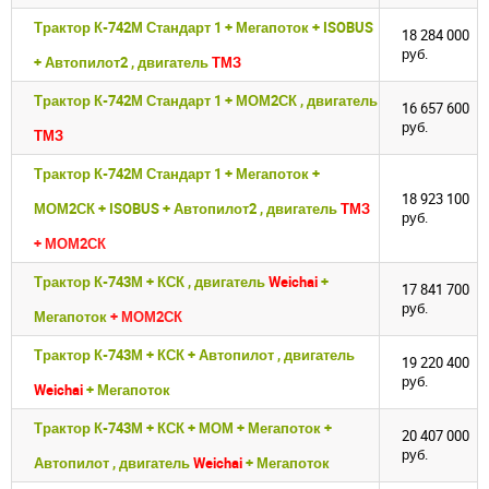
Трактор К-742М Стандарт 1 + Мегапоток + ISOBUS
18 284 000
руб.
+ Автопилот2 , двигатель
ТМЗ
Трактор К-742М Стандарт 1 + МОМ2СК , двигатель
16 657 600
руб.
ТМЗ
Трактор К-742М Стандарт 1 + Мегапоток +
18 923 100
МОМ2СК + ISOBUS + Автопилот2 , двигатель
ТМЗ
руб.
+ МОМ2СК
Трактор К-743М + КСК , двигатель
Weichai
+
17 841 700
руб.
Мегапоток
+ МОМ2СК
Трактор К-743М + КСК + Автопилот , двигатель
19 220 400
руб.
Weichai
+ Мегапоток
Трактор К-743М + КСК + МОМ + Мегапоток +
20 407 000
руб.
Автопилот , двигатель
Weichai
+ Мегапоток