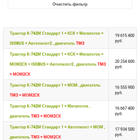
Очистить фильтр
Трактор К-742М Стандарт 1 + КСК + Мегапоток +
19 615 400
руб.
ISOBUS + Автопилот2 , двигатель
ТМЗ
Трактор К-742М Стандарт 1 + КСК + Мегапоток +
20 254 600
МОМ2СК + ISOBUS + Автопилот2 , двигатель
ТМЗ
руб.
+ МОМ2СК
Трактор К-742М Стандарт 1 + МОМ , двигатель
16 555 900
руб.
ТМЗ
+ МОМ2СК
Трактор К-742М Стандарт 1 + Мегапоток ,
16 667 400
руб.
двигатель
ТМЗ
+ МОМ2СК
Трактор К-742М Стандарт 1 + Автопилот + МОМ ,
17 934 500
руб.
двигатель
ТМЗ
+ МОМ2СК