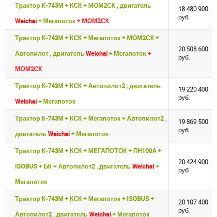
Трактор К-743М + КСК + МОМ2СК , двигатель
18 480 900
руб.
Weichai
+ Мегапоток
+ МОМ2СК
Трактор К-743М + КСК + Мегапоток + МОМ2СК +
20 508 600
Автопилот , двигатель
Weichai
+ Мегапоток
+
руб.
МОМ2СК
Трактор К-743М + КСК + Автопилот2 , двигатель
19 220 400
руб.
Weichai
+ Мегапоток
Трактор К-743М + КСК + Мегапоток + Автопилот2 ,
19 869 500
руб.
двигатель
Weichai
+ Мегапоток
Трактор К-743М + КСК + МЕГАПОТОК + ПН100А +
20 424 900
ISOBUS + БК + Автопилот2 , двигатель
Weichai
+
руб.
Мегапоток
Трактор К-743М + КСК + Мегапоток + ISOBUS +
20 107 400
руб.
Автопилот2 , двигатель
Weichai
+ Мегапоток