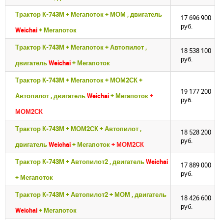
Трактор К-743М + Мегапоток + МОМ , двигатель
17 696 900
руб.
Weichai
+ Мегапоток
Трактор К-743М + Мегапоток + Автопилот ,
18 538 100
руб.
двигатель
Weichai
+ Мегапоток
Трактор К-743М + Мегапоток + МОМ2СК +
19 177 200
Автопилот , двигатель
Weichai
+ Мегапоток
+
руб.
МОМ2СК
Трактор К-743М + МОМ2СК + Автопилот ,
18 528 200
Закрыть окно
Закрыть окно
руб.
двигатель
Weichai
+ Мегапоток
+ МОМ2СК
Трактор К-743М + Автопилот2 , двигатель
Weichai
17 889 000
руб.
+ Мегапоток
Трактор К-743М + Автопилот2 + МОМ , двигатель
18 426 600
руб.
Weichai
+ Мегапоток