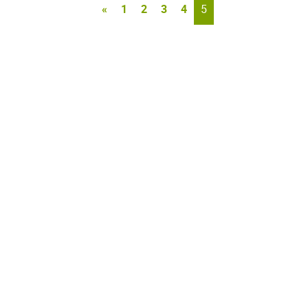
«
1
2
3
4
5