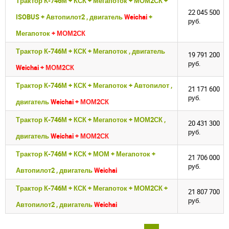
Трактор К-746М + КСК + Мегапоток + МОМ2СК +
22 045 500
ISOBUS + Автопилот2 , двигатель
Weichai
+
руб.
Мегапоток
+ МОМ2СК
Трактор К-746М + КСК + Мегапоток , двигатель
19 791 200
руб.
Weichai
+ МОМ2СК
Трактор К-746М + КСК + Мегапоток + Автопилот ,
21 171 600
руб.
двигатель
Weichai
+ МОМ2СК
Трактор К-746М + КСК + Мегапоток + МОМ2СК ,
20 431 300
руб.
двигатель
Weichai
+ МОМ2СК
Трактор К-746М + КСК + МОМ + Мегапоток +
21 706 000
руб.
Автопилот2 , двигатель
Weichai
Трактор К-746М + КСК + Мегапоток + МОМ2СК +
21 807 700
руб.
Автопилот2 , двигатель
Weichai