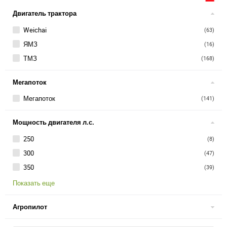
Двигатель трактора
Weichai
(63)
ЯМЗ
(16)
ТМЗ
(168)
Мегапоток
Мегапоток
(141)
Мощность двигателя л.с.
250
(8)
300
(47)
350
(39)
Показать еще
Агропилот