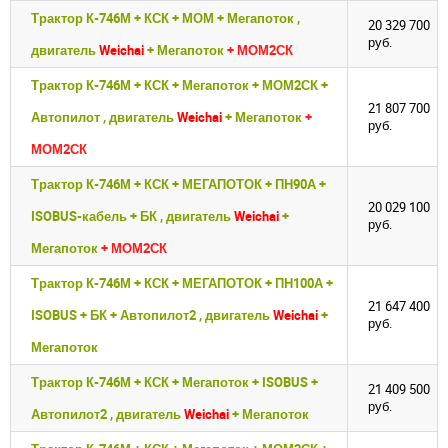
Трактор К-746М + КСК + МОМ + Мегапоток ,
20 329 700
руб.
двигатель
Weichai
+ Мегапоток
+ МОМ2СК
Трактор К-746М + КСК + Мегапоток + МОМ2СК +
21 807 700
Автопилот , двигатель
Weichai
+ Мегапоток
+
руб.
МОМ2СК
Трактор К-746М + КСК + МЕГАПОТОК + ПН90А +
20 029 100
ISOBUS-кабель + БК , двигатель
Weichai
+
руб.
Мегапоток
+ МОМ2СК
Трактор К-746М + КСК + МЕГАПОТОК + ПН100А +
21 647 400
ISOBUS + БК + Автопилот2 , двигатель
Weichai
+
руб.
Мегапоток
Трактор К-746М + КСК + Мегапоток + ISOBUS +
21 409 500
руб.
Автопилот2 , двигатель
Weichai
+ Мегапоток