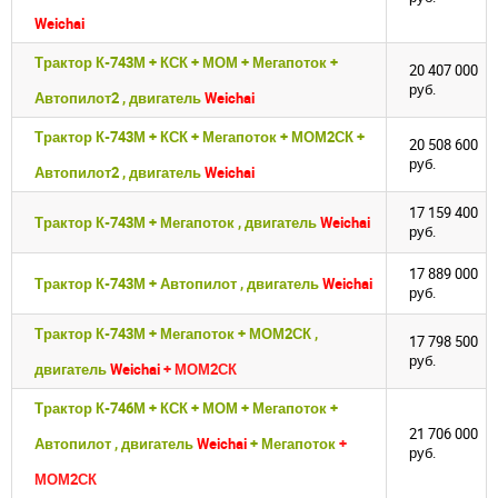
Weichai
Трактор К-743М + КСК + МОМ + Мегапоток +
20 407 000
руб.
Автопилот2 , двигатель
Weichai
Трактор К-743М + КСК + Мегапоток + МОМ2СК +
20 508 600
руб.
Автопилот2 , двигатель
Weichai
17 159 400
Трактор К-743М + Мегапоток , двигатель
Weichai
руб.
17 889 000
Трактор К-743М + Автопилот , двигатель
Weichai
руб.
Трактор К-743М + Мегапоток + МОМ2СК ,
17 798 500
руб.
двигатель
Weichai
+ МОМ2СК
Трактор К-746М + КСК + МОМ + Мегапоток +
21 706 000
Автопилот , двигатель
Weichai
+ Мегапоток
+
руб.
МОМ2СК