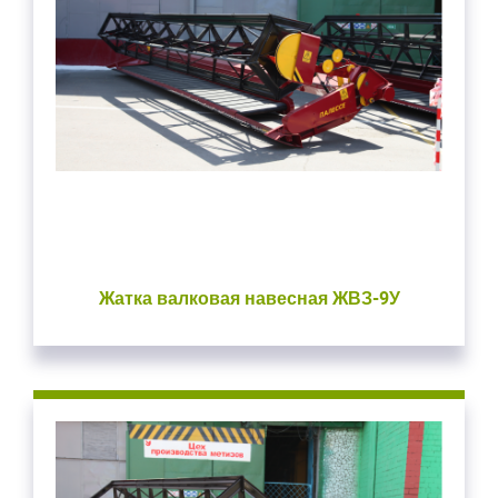
Жатка валковая навесная ЖВЗ-9У