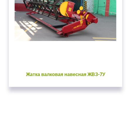
Жатка валковая навесная ЖВЗ-7У