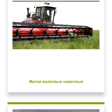
Закрыть окно
Войдите
Для входа на сайт, введите ваш логин и пароль
С возвращением!
Авторизуйтесь на сайте
введите свой логин и пароль
Жатки валковые навесные
ВОЙТИ
Забыли пароль?
ВОЙТИ