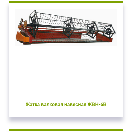
Жатка валковая навесная ЖВН-6В