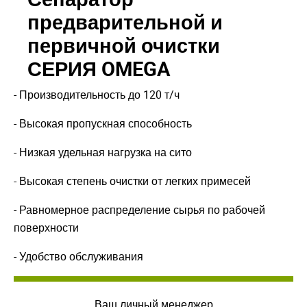
предварительной и
первичной очистки
СЕРИЯ OMEGA
- Производительность до 120 т/ч
- Высокая пропускная способность
- Низкая удельная нагрузка на сито
- Высокая степень очистки от легких примесей
- Равномерное распределение сырья по рабочей
Закрыть окно
Закрыть окно
поверхности
- Удобство обслуживания
Ваш личный менеджер