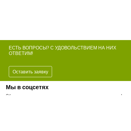
ЕСТЬ ВОПРОСЫ? С УДОВОЛЬСТВИЕМ НА НИХ
ОТВЕТИМ!
Оставить заявку
Мы в соцсетях
Обязательно подпишитесь на наши аккаунты в социальных сетях!
Телефон:
+7(8442)37-67-32