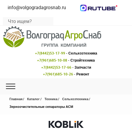
info@volgogradagrosnab.ru
+7(8442)53-17-99
- Сельхозтехника
+7(961)685-10-08
- Стройтехника
+7(8442)53-17-66
- Запчасти
+7(961)685-10-26
- Ремонт
Главная
Каталог
Техника
Сельхозтехника
Зерноочистительные сепараторы АСМ