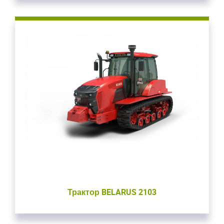
Войдите
Для входа на сайт, введите ваш логин и пароль
С возвращением!
Авторизуйтесь на сайте
введите свой логин и пароль
ВОЙТИ
Забыли пароль?
ВОЙТИ
Трактор BELARUS 2103