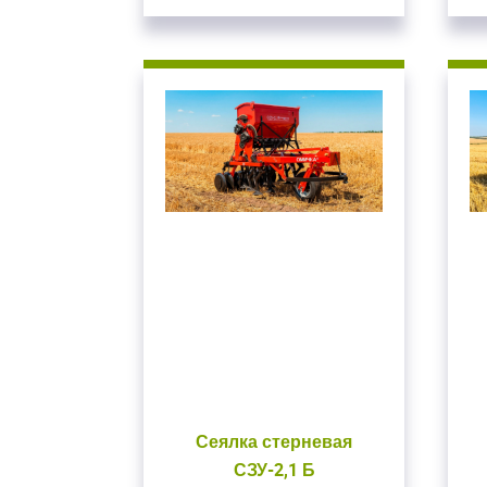
Сеялка стерневая
СЗУ-2,1 Б