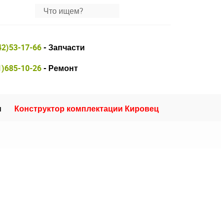
42)53-17-66
- Запчасти
1)685-10-26
- Ремонт
и
Конструктор комплектации Кировец