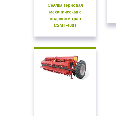
Сеялка зерновая
механическая с
подсевом трав
СЗМТ-400Т