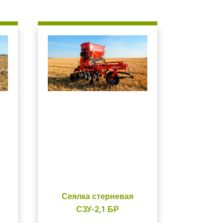
Сеялка стерневая
СЗУ-2,1 БР