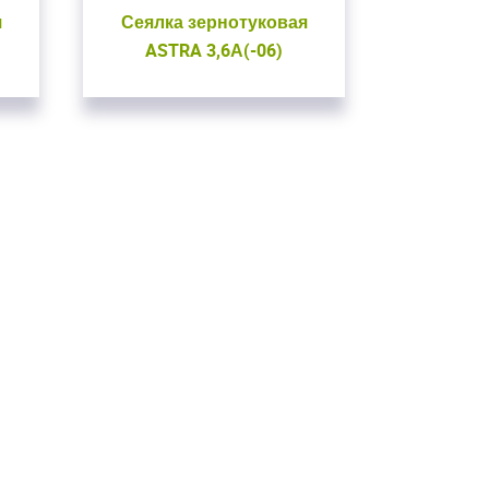
я
Сеялка зернотуковая
ASTRA 3,6А(-06)