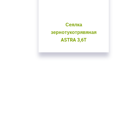
Сеялка
зернотукотрявяная
ASTRA 3,6T