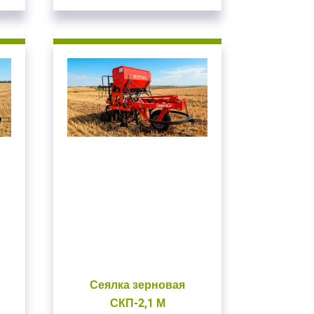
Сеялка зерновая
СКП-2,1 М