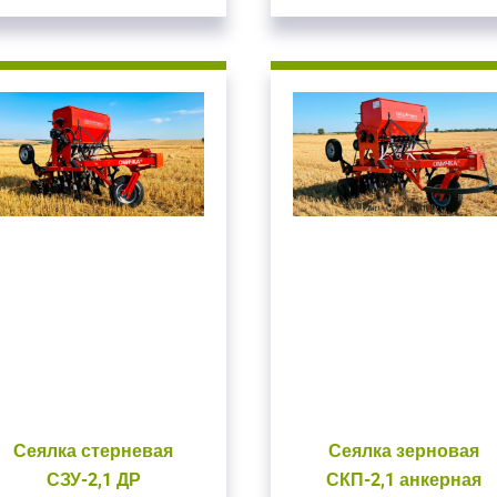
Сеялка стерневая
Сеялка зерновая
СЗУ-2,1 ДР
СКП-2,1 анкерная