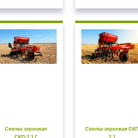
Сеялка зерновая
Сеялка зерновая СК
СКП-2,1 Г
2,1