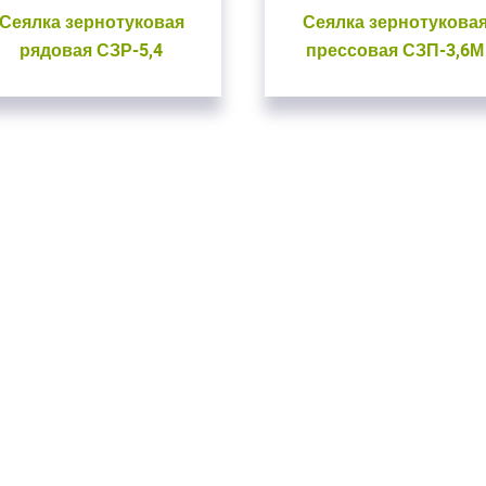
Сеялка зернотуковая
Сеялка зернотукова
рядовая СЗР-5,4
прессовая СЗП-3,6М