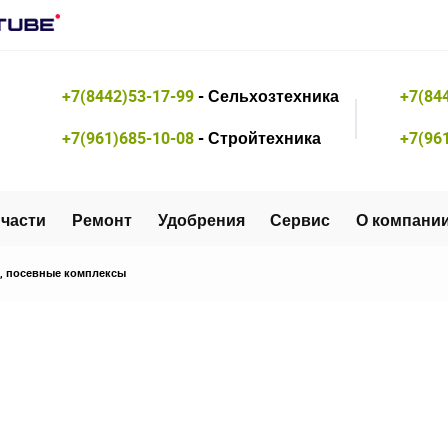
+7(8442)53-17-99
- Сельхозтехника
+7(84
+7(961)685-10-08
- Стройтехника
+7(96
части
Ремонт
Удобрения
Сервис
О компани
, посевные комплексы