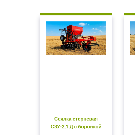
Сеялка стерневая
СЗУ-2,1 Д с боронкой