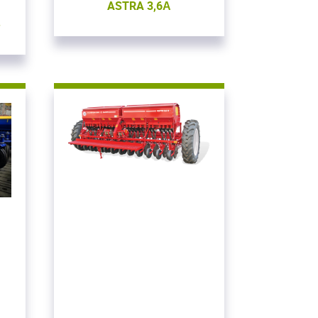
ASTRA 3,6А
»