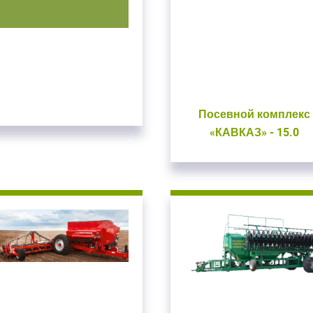
Приветст
и пароль
Укажите вашу 
для регистрации 
ыли пароль?
ЗАРЕГИСТРИРО
ВОЙТИ
Посевной комплекс
«КАВКАЗ» - 15.0