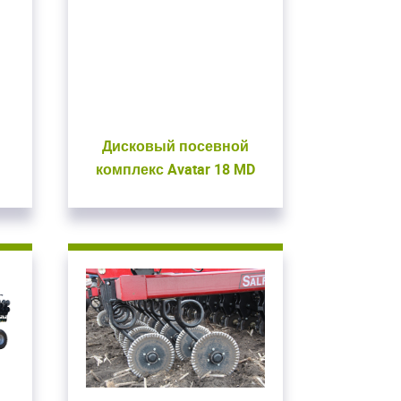
вуем!
почту
на сайте
ВАТЬСЯ
Дисковый посевной
комплекс Avatar 18 MD