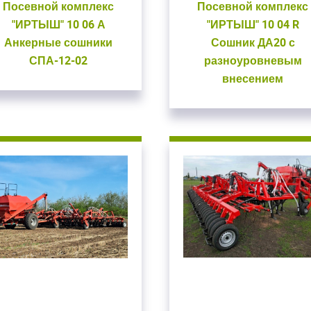
Посевной комплекс
Посевной комплекс
"ИРТЫШ" 10 06 А
"ИРТЫШ" 10 04 R
Анкерные сошники
Сошник ДА20 с
СПА-12-02
разноуровневым
внесением