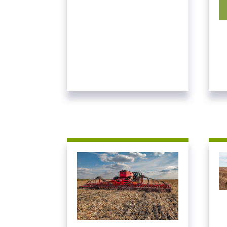
введите свой логин 
ВОЙТИ
Заб