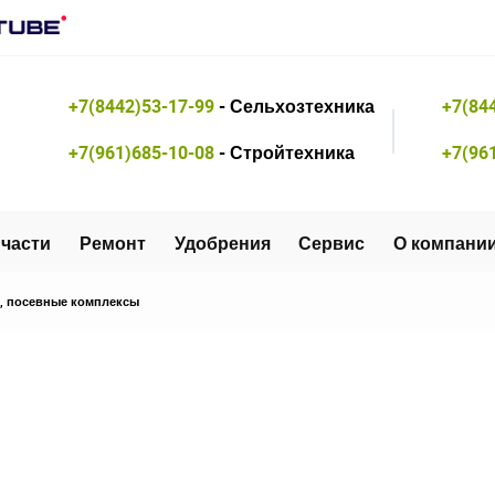
+7(8442)53-17-99
- Сельхозтехника
+7(84
+7(961)685-10-08
- Стройтехника
+7(96
части
Ремонт
Удобрения
Сервис
О компани
, посевные комплексы