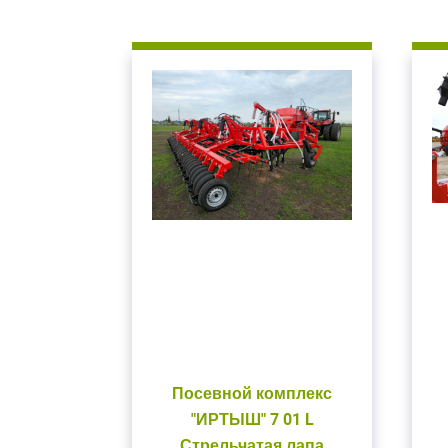
Посевной комплекс
"ИРТЫШ" 7 01 L
Стрельчатая лапа