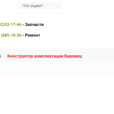
42)53-17-66
- Запчасти
1)685-10-26
- Ремонт
и
Конструктор комплектации Кировец