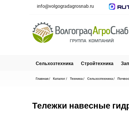
info@volgogradagrosnab.ru
Сельхозтехника
Стройтехника
Зап
Главная
Каталог
Техника
Сельхозтехника
Почвоо
Тележки навесные ги