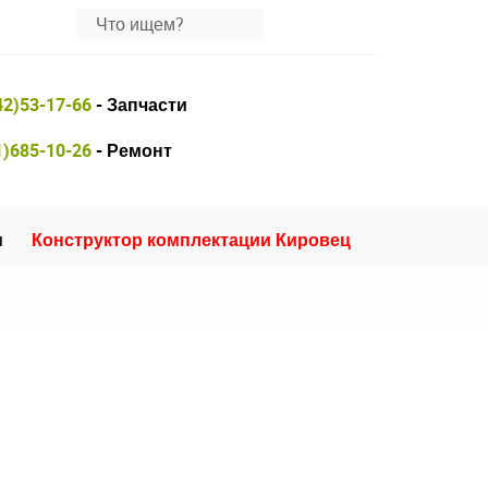
42)53-17-66
- Запчасти
1)685-10-26
- Ремонт
и
Конструктор комплектации Кировец