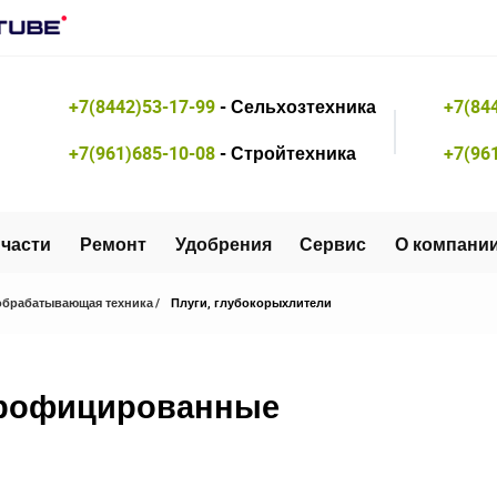
+7(8442)53-17-99
- Сельхозтехника
+7(84
+7(961)685-10-08
- Стройтехника
+7(96
части
Ремонт
Удобрения
Сервис
О компани
брабатывающая техника
Плуги, глубокорыхлители
дрофицированные