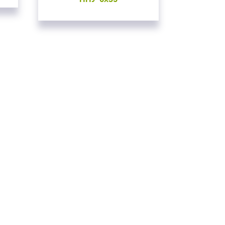
вуем!
почту
на сайте
ВАТЬСЯ