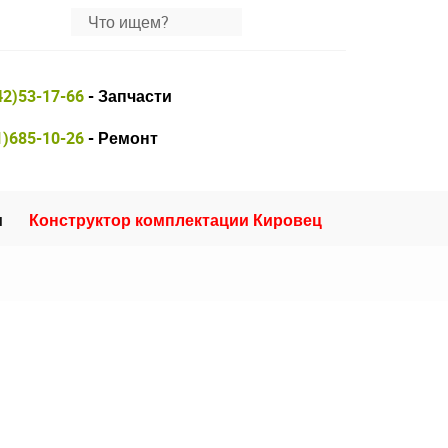
42)53-17-66
- Запчасти
1)685-10-26
- Ремонт
и
Конструктор комплектации Кировец