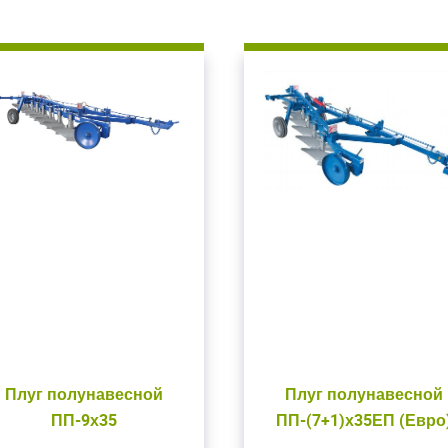
Плуг полунавесной
Плуг полунавесной
ПП-9х35
ПП-(7+1)х35ЕП (Евро
ойдите