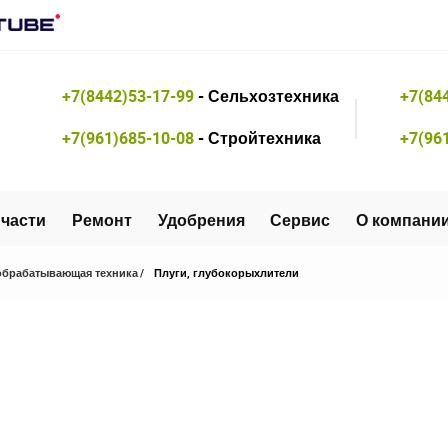
+7(8442)53-17-99
- Сельхозтехника
+7(84
+7(961)685-10-08
- Стройтехника
+7(96
части
Ремонт
Удобрения
Сервис
О компани
брабатывающая техника
Плуги, глубокорыхлители