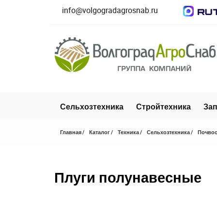
info@volgogradagrosnab.ru
Сельхозтехника
Стройтехника
Зап
Главная
Каталог
Техника
Сельхозтехника
Почвоо
Плуги полунавесные