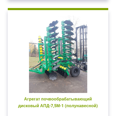
Агрегат почвообрабатывающий
дисковый АПД-7,5М-1 (полунавесной)