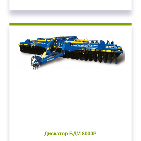
Закрыть окно
Войдите
Для входа на сайт, введите ваш логин и пароль
С возвращением!
Дискатор БДМ 8000Р
Авторизуйтесь на сайте