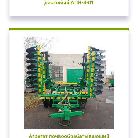
дисковый АПН-3-01
Агрегат почвообрабатывающий