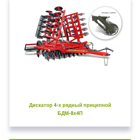
Дискатор 4-х рядный прицепной
БДМ-8х4П