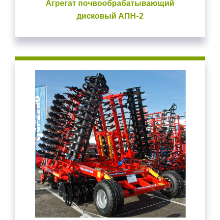
Агрегат почвообрабатывающий
дисковый АПН-2