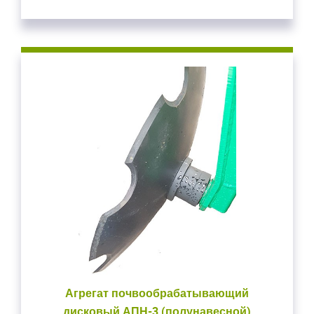
Агрегат почвообрабатывающий
дисковый АПН-3 (полунавесной)