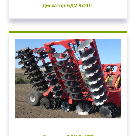
Дискатор БДМ 9х2ПТ