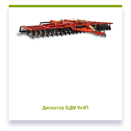
Дискатор БДМ 9х4П