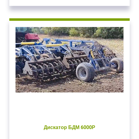
введите свой логин и пароль
ВОЙТИ
Забыли пароль?
ВОЙТИ
Дискатор БДМ 6000Р