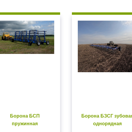
Борона БСП
Борона БЗСГ зубова
пружинная
однорядная