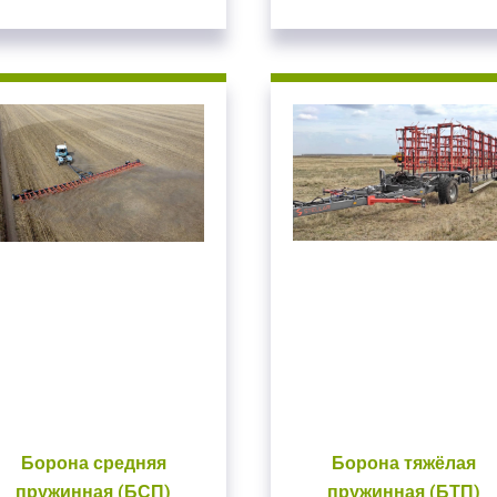
Борона средняя
Борона тяжёлая
пружинная (БСП)
пружинная (БТП)