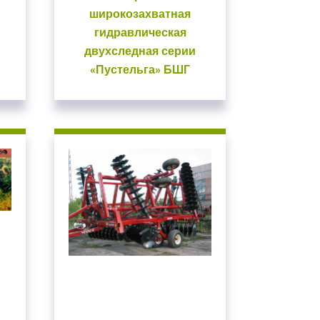
широкозахватная
гидравлическая
двухследная серии
«Пустельга» БШГ