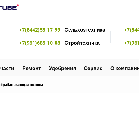
+7(8442)53-17-99
- Сельхозтехника
+7(84
+7(961)685-10-08
- Стройтехника
+7(96
части
Ремонт
Удобрения
Сервис
О компани
брабатывающая техника