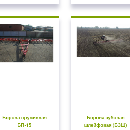
Борона пружинная
Борона зубовая
БП-15
шлейфовая (БЗШ)