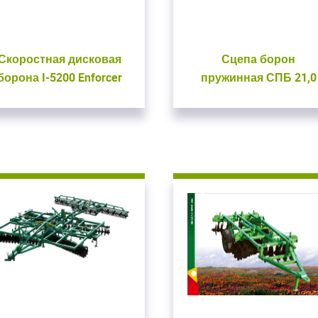
Скоростная дисковая
Сцепа борон
борона I-5200 Enforcer
пружинная СПБ 21,0