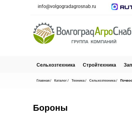
info@volgogradagrosnab.ru
Сельхозтехника
Стройтехника
Зап
Главная
Каталог
Техника
Сельхозтехника
Почвоо
Бороны