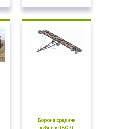
Борона средняя
зубовая (БСЗ)