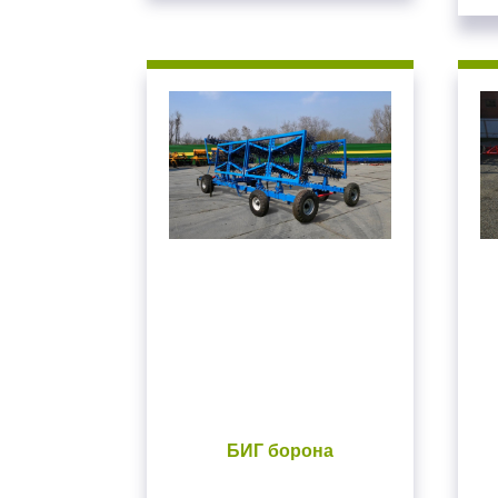
БИГ борона