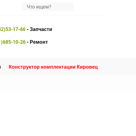
42)53-17-66
- Запчасти
1)685-10-26
- Ремонт
и
Конструктор комплектации Кировец