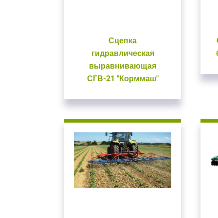
Сцепка
гидравлическая
выравнивающая
СГВ-21 "Корммаш"