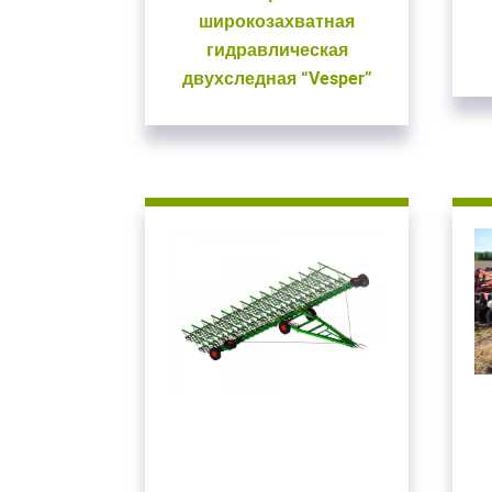
широкозахватная
гидравлическая
двухследная “Vesper”