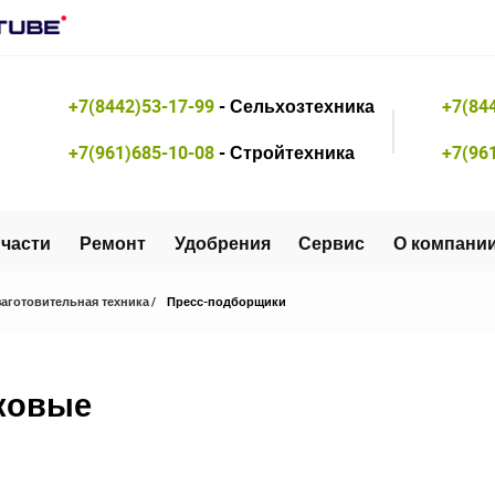
+7(8442)53-17-99
- Сельхозтехника
+7(84
+7(961)685-10-08
- Стройтехника
+7(96
части
Ремонт
Удобрения
Сервис
О компани
аготовительная техника
Пресс-подборщики
ковые