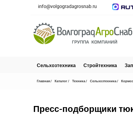
info@volgogradagrosnab.ru
Сельхозтехника
Стройтехника
Зап
Главная
Каталог
Техника
Сельхозтехника
Кормоз
Пресс-подборщики тю
Закрыть окно