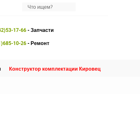
42)53-17-66
- Запчасти
1)685-10-26
- Ремонт
и
Конструктор комплектации Кировец