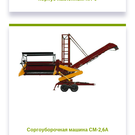
Закрыть окно
Соргоуборочная машина СМ-2,6А