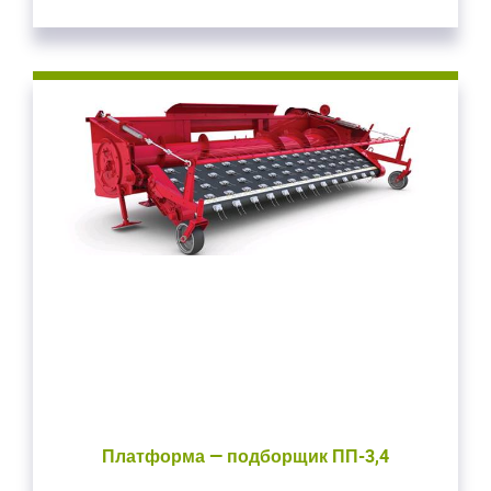
Войдите
Для входа на сайт, введите ваш логин и пароль
С возвращением!
Авторизуйтесь на сайте
введите свой логин и пароль
ВОЙТИ
Забыли пароль?
ВОЙТИ
Платформа — подборщик ПП-3,4