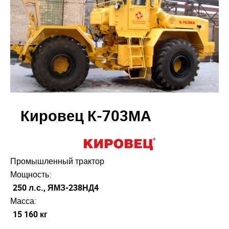
Кировец К-703МА
Промышленный трактор
Мощность:
250 л.с., ЯМЗ-238НД4
Масса:
15 160 кг