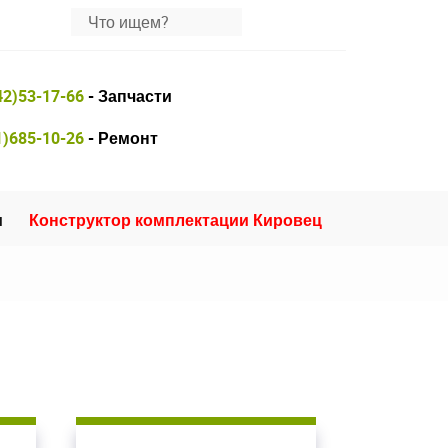
42)53-17-66
- Запчасти
1)685-10-26
- Ремонт
и
Конструктор комплектации Кировец