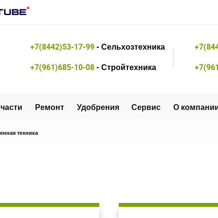
+7(8442)53-17-99
- Сельхозтехника
+7(84
+7(961)685-10-08
- Стройтехника
+7(96
части
Ремонт
Удобрения
Сервис
О компани
енная техника