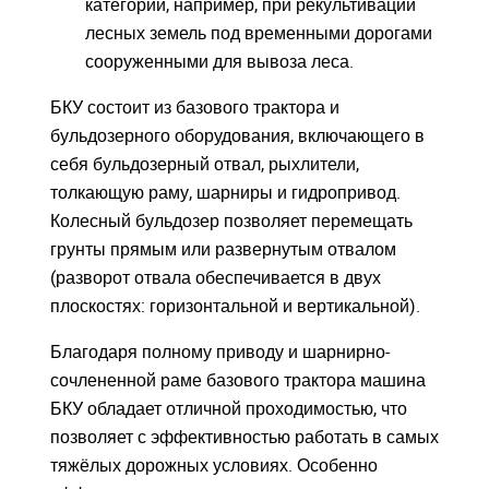
категории, например, при рекультивации
лесных земель под временными дорогами
ВОЙТИ
ВОЙТИ
сооруженными для вывоза леса.
БКУ состоит из базового трактора и
бульдозерного оборудования, включающего в
себя бульдозерный отвал, рыхлители,
толкающую раму, шарниры и гидропривод.
Колесный бульдозер позволяет перемещать
грунты прямым или развернутым отвалом
(разворот отвала обеспечивается в двух
плоскостях: горизонтальной и вертикальной).
Благодаря полному приводу и шарнирно-
сочлененной раме базового трактора машина
БКУ обладает отличной проходимостью, что
позволяет с эффективностью работать в самых
тяжёлых дорожных условиях. Особенно