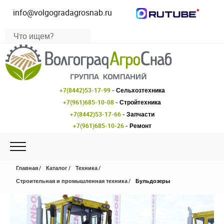
info@volgogradagrosnab.ru
+7(8442)53-17-99
- Сельхозтехника
+7(961)685-10-08
- Стройтехника
+7(8442)53-17-66
- Запчасти
+7(961)685-10-26
- Ремонт
Главная
Каталог
Техника
Строительная и промышленная техника
Бульдозеры