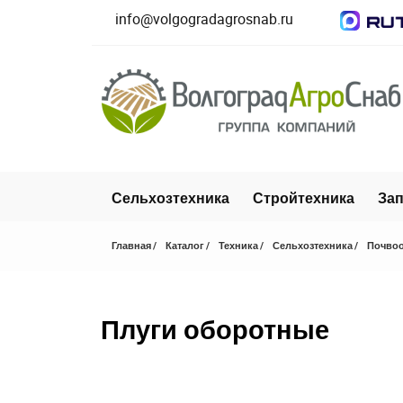
info@volgogradagrosnab.ru
Сельхозтехника
Стройтехника
Зап
Главная
Каталог
Техника
Сельхозтехника
Почвоо
Плуги оборотные