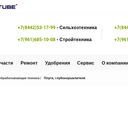
+7(8442)53-17-99
- Сельхозтехника
+7(84
+7(961)685-10-08
- Стройтехника
+7(96
части
Ремонт
Удобрения
Сервис
О компани
брабатывающая техника
Плуги, глубокорыхлители