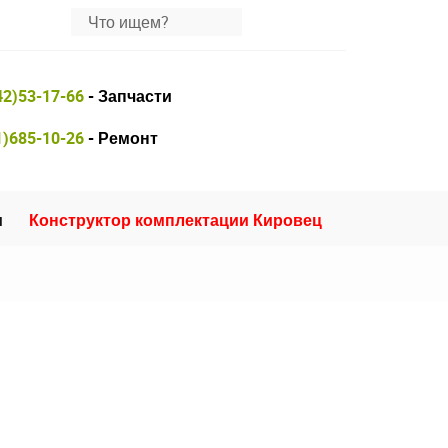
42)53-17-66
- Запчасти
1)685-10-26
- Ремонт
и
Конструктор комплектации Кировец