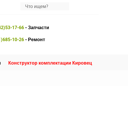
42)53-17-66
- Запчасти
1)685-10-26
- Ремонт
и
Конструктор комплектации Кировец