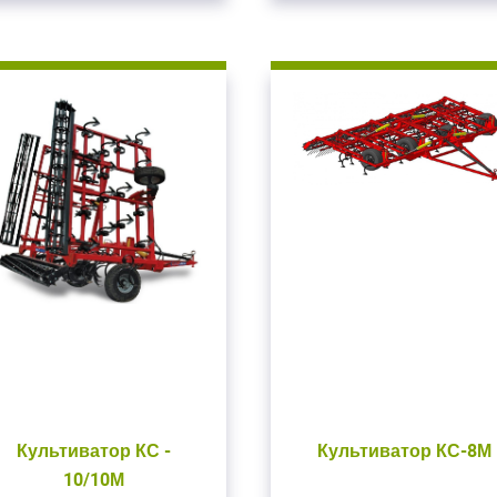
Культиватор КС -
Культиватор КС-8М
10/10М