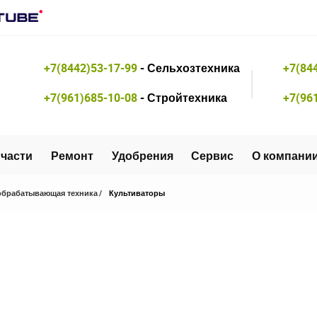
+7(8442)53-17-99
- Сельхозтехника
+7(84
+7(961)685-10-08
- Стройтехника
+7(96
части
Ремонт
Удобрения
Сервис
О компани
брабатывающая техника
Культиваторы