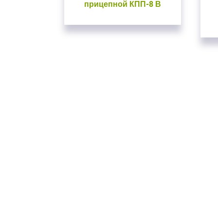
прицепной КПП-8 В