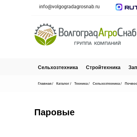
info@volgogradagrosnab.ru
Сельхозтехника
Стройтехника
Зап
Главная
Каталог
Техника
Сельхозтехника
Почвоо
Паровые