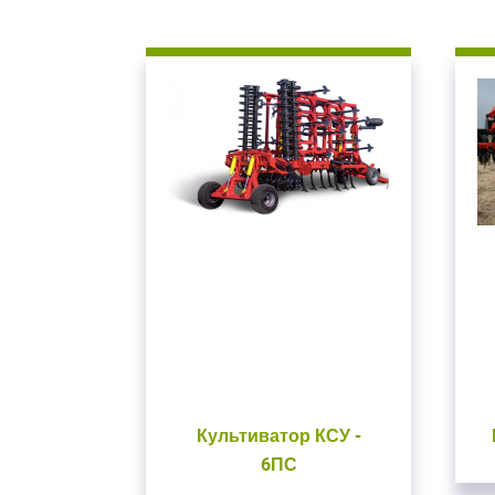
Культиватор КСУ -
6ПС