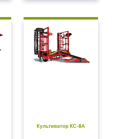
Культиватор КС-8А