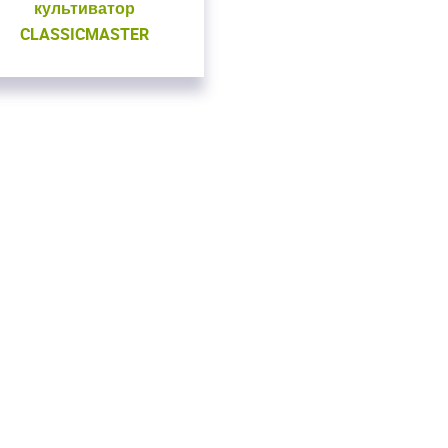
культиватор
CLASSICMASTER