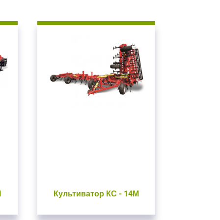
П
Культиватор КС - 14М