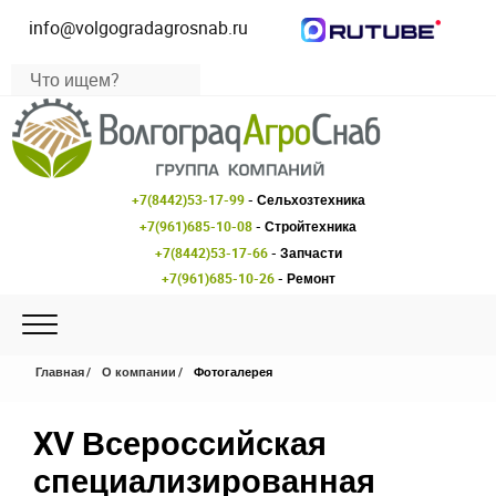
info@volgogradagrosnab.ru
+7(8442)53-17-99
- Сельхозтехника
+7(961)685-10-08
- Стройтехника
+7(8442)53-17-66
- Запчасти
+7(961)685-10-26
- Ремонт
Главная
О компании
Фотогалерея
XV Всероссийская
специализированная