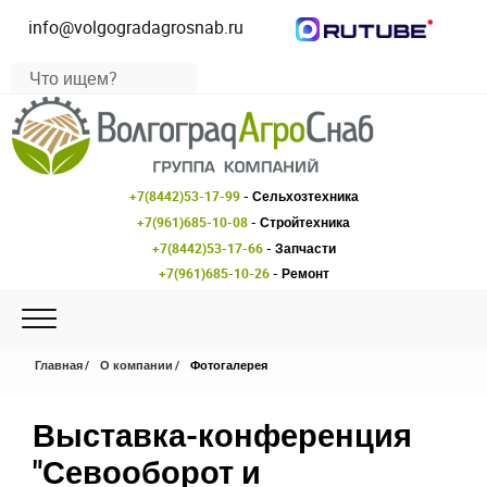
info@volgogradagrosnab.ru
+7(8442)53-17-99
- Сельхозтехника
+7(961)685-10-08
- Стройтехника
+7(8442)53-17-66
- Запчасти
+7(961)685-10-26
- Ремонт
Главная
О компании
Фотогалерея
Выставка-конференция
"Севооборот и