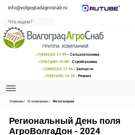
info@volgogradagrosnab.ru
+7(8442)53-17-99
- Сельхозтехника
+7(961)685-10-08
- Стройтехника
+7(8442)53-17-66
- Запчасти
+7(961)685-10-26
- Ремонт
Главная
О компании
Фотогалерея
Региональный День поля
АгроВолгаДон - 2024