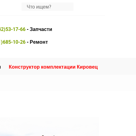
42)53-17-66
- Запчасти
1)685-10-26
- Ремонт
и
Конструктор комплектации Кировец