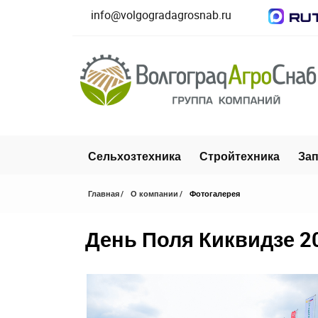
info@volgogradagrosnab.ru
Сельхозтехника
Стройтехника
Зап
Главная
О компании
Фотогалерея
День Поля Киквидзе 2