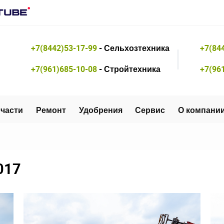
+7(8442)53-17-99
- Сельхозтехника
+7(84
+7(961)685-10-08
- Стройтехника
+7(96
части
Ремонт
Удобрения
Сервис
О компани
017