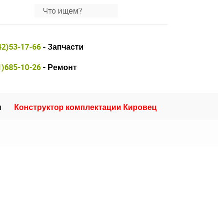
42)53-17-66
- Запчасти
1)685-10-26
- Ремонт
и
Конструктор комплектации Кировец