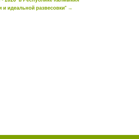
и и идеальной развесовки" →