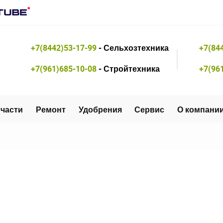
+7(8442)53-17-99
- Сельхозтехника
+7(84
+7(961)685-10-08
- Стройтехника
+7(96
части
Ремонт
Удобрения
Сервис
О компани