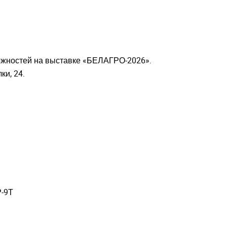
можностей на выставке «БЕЛАГРО-2026».
и, 24.
Р-9Т