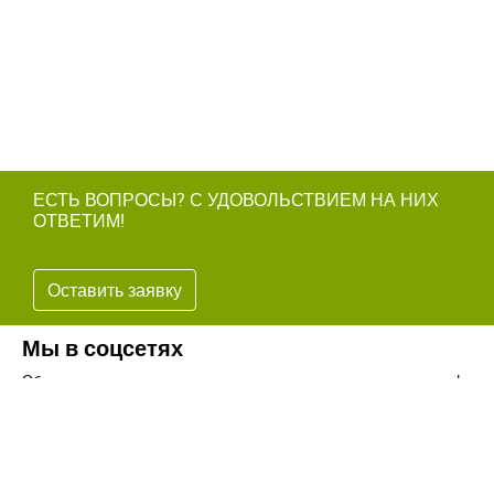
ЕСТЬ ВОПРОСЫ? С УДОВОЛЬСТВИЕМ НА НИХ
ОТВЕТИМ!
Оставить заявку
Мы в соцсетях
Обязательно подпишитесь на наши аккаунты в социальных сетях!
Телефон:
+7(8442)37-67-32