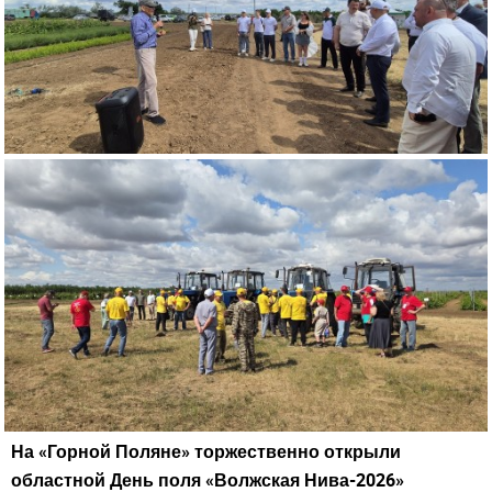
На «Горной Поляне» торжественно открыли
Закрыть окно
областной День поля «Волжская Нива-2026»