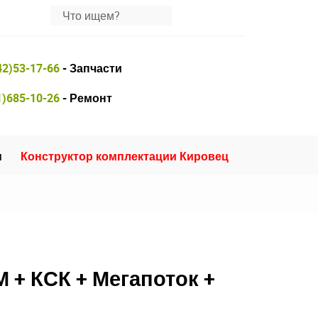
42)53-17-66
- Запчасти
1)685-10-26
- Ремонт
и
Конструктор комплектации Кировец
 + КСК + Мегапоток +