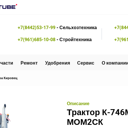
+7(8442)53-17-99
- Сельхозтехника
+7(84
+7(961)685-10-08
- Стройтехника
+7(96
части
Ремонт
Удобрения
Сервис
О компани
ра Кировец
Описание
Трактор К-746М
МОМ2СК