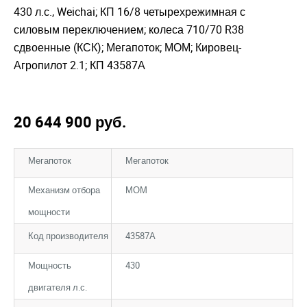
430 л.с., Weichai; КП 16/8 четырехрежимная с
силовым переключением; колеса 710/70 R38
сдвоенные (КСК); Мегапоток; МОМ; Кировец-
Агропилот 2.1; КП 43587А
20 644 900
руб.
Мегапоток
Мегапоток
Механизм отбора
МОМ
мощности
Код производителя
43587А
Мощность
430
двигателя л.с.