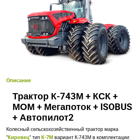
Описание
Трактор К-743М + КСК +
МОМ + Мегапоток + ISOBUS
+ Автопилот2
Колесный сельскохозяйственный трактор марка
"
Кировец
" тип
К-7М
вариант К-743М в комплектации: