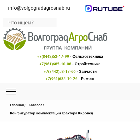
info@volgogradagrosnab.ru
+7(8442)53-17-99
- Сельхозтехника
+7(961)685-10-08
- Стройтехника
+7(8442)53-17-66
- Запчасти
+7(961)685-10-26
- Ремонт
Главная
Каталог
Конфигуратор комплектации трактора Кировец