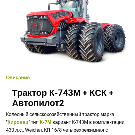
Описание
Трактор К-743М + КСК +
Автопилот2
Колесный сельскохозяйственный трактор марка
"
Кировец
" тип
К-7М
вариант К-743М в комплектации:
430 л.с., Weichai; КП 16/8 четырехрежимная с