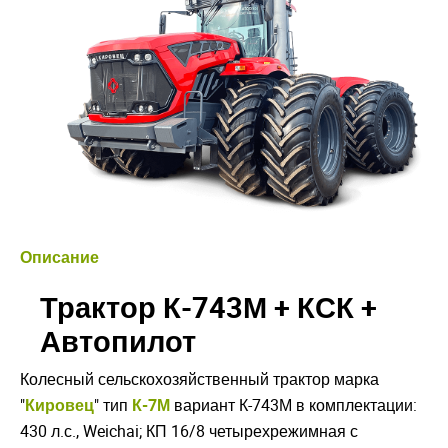
Описание
Трактор К-743М + КСК +
Автопилот
Колесный сельскохозяйственный трактор марка
"
Кировец
" тип
К-7М
вариант К-743М в комплектации:
430 л.с., Weichai; КП 16/8 четырехрежимная с