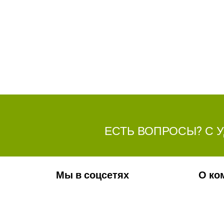
ЕСТЬ ВОПРОСЫ? С 
Мы в соцсетях
О ко
Обязательно подпишитесь на наши
Ваканс
аккаунты в социальных сетях!
Фотога