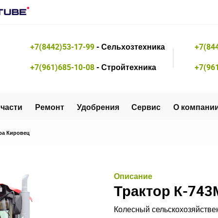
+7(8442)53-17-99
- Сельхозтехника
+7(84
+7(961)685-10-08
- Стройтехника
+7(96
части
Ремонт
Удобрения
Сервис
О компани
ра Кировец
Описание
Трактор К-743
Колесный сельскохозяйствен