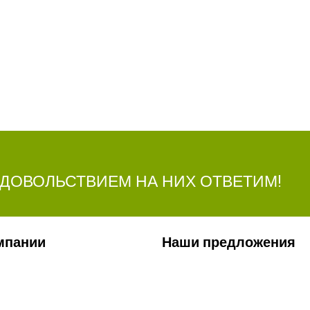
УДОВОЛЬСТВИЕМ НА НИХ ОТВЕТИМ!
мпании
Наши предложения
ии
Сельхозтехника
лерея
Стройтехника