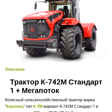
Описание
Трактор К-742М Стандарт
1 + Мегапоток
Колесный сельскохозяйственный трактор марка
"
Кировец
" тип
К-7М
вариант К-742М Стандарт 1 в