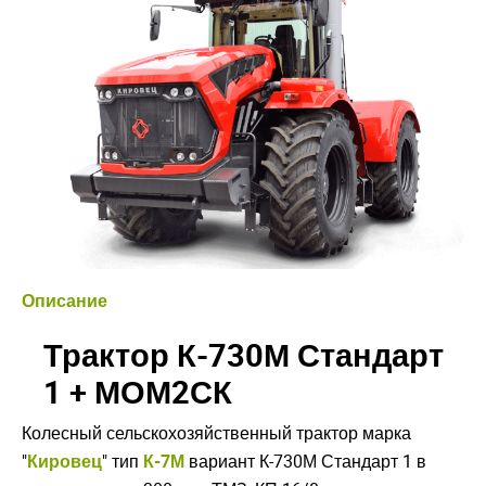
Описание
Трактор К-730М Стандарт
1 + МОМ2СК
Колесный сельскохозяйственный трактор марка
"
Кировец
" тип
К-7М
вариант К-730М Стандарт 1 в