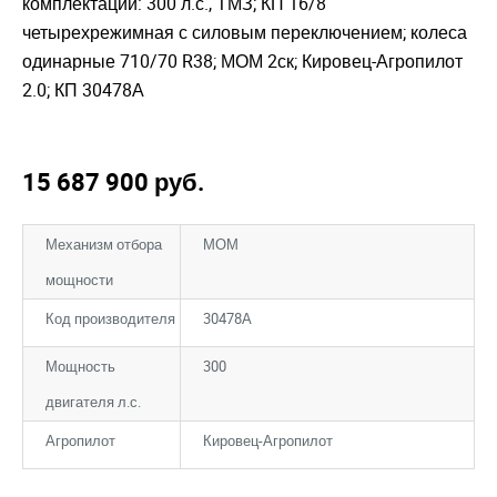
комплектации: 300 л.с., ТМЗ; КП 16/8
четырехрежимная с силовым переключением; колеса
одинарные 710/70 R38; МОМ 2ск; Кировец-Агропилот
2.0; КП 30478А
15 687 900
руб.
Механизм отбора
МОМ
мощности
Код производителя
30478А
Мощность
300
двигателя л.с.
Агропилот
Кировец-Агропилот