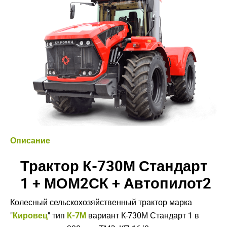
Описание
Трактор К-730М Стандарт
1 + МОМ2СК + Автопилот2
Колесный сельскохозяйственный трактор марка
"
Кировец
" тип
К-7М
вариант К-730М Стандарт 1 в