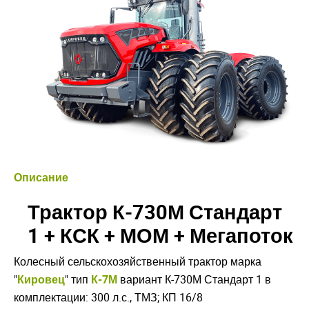
Описание
Трактор К-730М Стандарт
1 + КСК + МОМ + Мегапоток
Колесный сельскохозяйственный трактор марка
"
Кировец
" тип
К-7М
вариант К-730М Стандарт 1 в
комплектации: 300 л.с., ТМЗ; КП 16/8