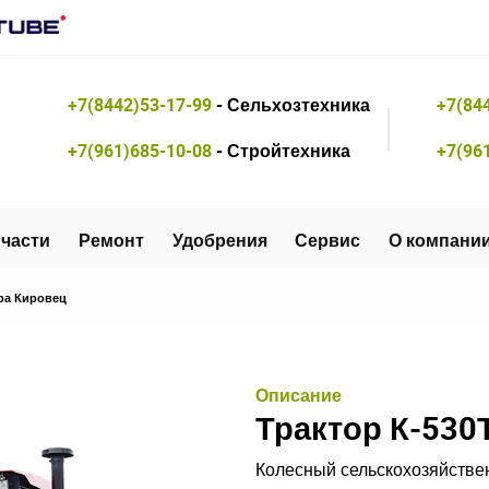
+7(8442)53-17-99
- Сельхозтехника
+7(84
+7(961)685-10-08
- Стройтехника
+7(96
части
Ремонт
Удобрения
Сервис
О компани
ра Кировец
Описание
Трактор К-530
Колесный сельскохозяйствен