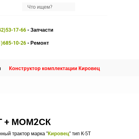
42)53-17-66
- Запчасти
1)685-10-26
- Ремонт
и
Конструктор комплектации Кировец
Т + МОМ2СК
ный трактор марка "
Кировец
" тип К-5Т