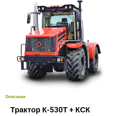
Описание
Трактор К-530Т + КСК