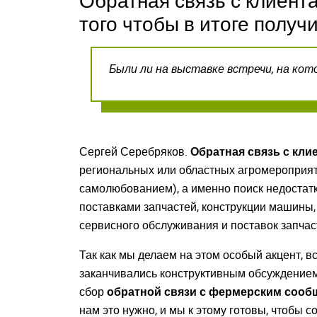
Обратная связь с клиента
того чтобы в итоге получ
Были ли на выставке встречи, на ко
Сергей Серебряков.
Обратная связь с клие
региональных или областных агромероприяти
самолюбованием), а именно поиск недостатко
поставками запчастей, конструкции машины,
сервисного обслуживания и поставок запчаст
Так как мы делаем на этом особый акцент, в
заканчивались конструктивным обсуждением
сбор
обратной связи с фермерским сооб
нам это нужно, и мы к этому готовы, чтобы 