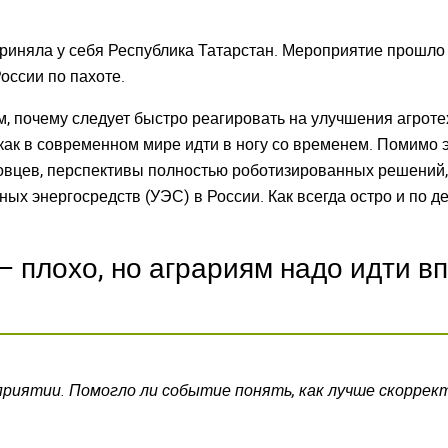
 приняла у себя Республика Татарстан. Мероприятие прошл
ссии по пахоте.
м, почему следует быстро реагировать на улучшения агроте
ак в современном мире идти в ногу со временем. Помимо э
ровцев, перспективы полностью роботизированных решений
ых энергосредств (УЭС) в России. Как всегда остро и по 
 плохо, но аграриям надо идти в
риятии. Помогло ли событие понять, как лучше скорре