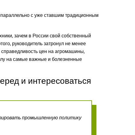
о параллельно с уже ставшим традиционным
хники, зачем в России свой собственный
того, руководитель затронул не менее
, справедливость цен на агромашины,
делу на самые важные и болезненные
перед и интересоваться
ктировать промышленную политику