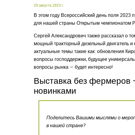
29 августа 2023 г.
В этом году Всероссийский день поля 2023
для нашей страны Открытым чемпионатом Ро
Сергей Александрович также рассказал о то
мощный тракторный дизельный двигатель и к
актуальные темы такие как: обновления Ки
вопросы господдержки, будущее универсальн
вопросы рынка — будет интересно!
Выставка без фермеров —
новинками
Поделитесь Вашими мыслями о мероп
в нашей стране?