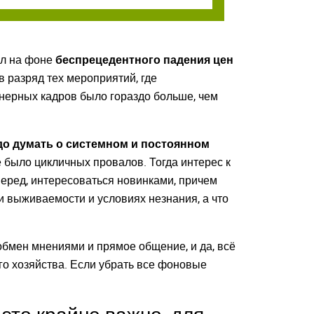
ил на фоне
беспрецедентного падения цен
в разряд тех мероприятий, где
енерных кадров было гораздо больше, чем
до думать о системном и постоянном
 было цикличных провалов. Тогда интерес к
вперед, интересоваться новинками, причем
и выживаемости и условиях незнания, а что
 обмен мнениями и прямое общение, и да, всё
го хозяйства. Если убрать все фоновые