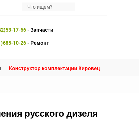
42)53-17-66
- Запчасти
1)685-10-26
- Ремонт
и
Конструктор комплектации Кировец
ения русского дизеля