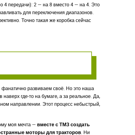
 4 передачи): 2 — на 8 вместо 4 — на 4. Это
навливать для переключения диапазонов.
ективно. Точно такая же коробка сейчас
мы фанатично развиваем своё. Но это наша
наверх где-то на бумаге, а за реальное. Да,
льном направлении. Этот процесс небыстрый,
тому моя мечта —
вместе с ТМЗ создать
остранные моторы для тракторов
. Ни