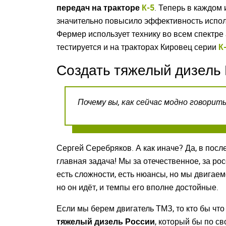
передач на тракторе
К-5
. Теперь в каждом 
значительно повысило эффективность испол
Фермер использует технику во всем спектре 
тестируется и на тракторах Кировец серии
К
Создать тяжелый дизель 
Почему вы, как сейчас модно говорит
Сергей Серебряков. А как иначе? Да, в посл
главная задача! Мы за отечественное, за рос
есть сложности, есть нюансы, но мы двигае
но он идёт, и темпы его вполне достойные.
Если мы берем двигатель ТМЗ, то кто бы что
тяжелый дизель России
, который бы по с