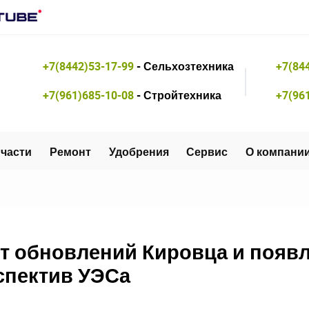
+7(8442)53-17-99
- Сельхозтехника
+7(84
+7(961)685-10-08
- Стройтехника
+7(96
части
Ремонт
Удобрения
Сервис
О компани
т обновлений Кировца и появл
спектив УЭСа