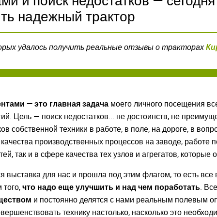
ми и поиск недостатков — сегодня
ить надежный трактор
торых удалось получить реальные отзывы о тракторах
Ки
нтами — это главная задача
моего личного посещения все
й. Цель — поиск недостатков... не достоинств, не преимущ
в собственной техники в работе, в поле, на дороге, в вопр
 качества производственных процессов на заводе, работе п
ей, так и в сфере качества тех узлов и агрегатов, которые
ся выставка для нас и прошла под этим флагом, то есть все
 того,
что надо еще улучшить и над чем поработать
. Вс
ществом
и постоянно делятся с нами реальным полевым оп
совершенствовать технику настолько, насколько это необходи