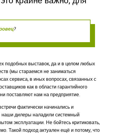
 это крайне важно, для
ровец
?
х подобных выставок, да и в целом любых
еств (мы стараемся не заниматься
осах сервиса, в иных вопросах, связанных с
оставщиков как в области гарантийного
 они поставляют нам на предприятие.
 встречи фактически начинались и
е наши дилеры наладили системный
ытом эксплуатации. Не бойтесь критиковать,
мо. Такой подход актуален ещё и потому, что